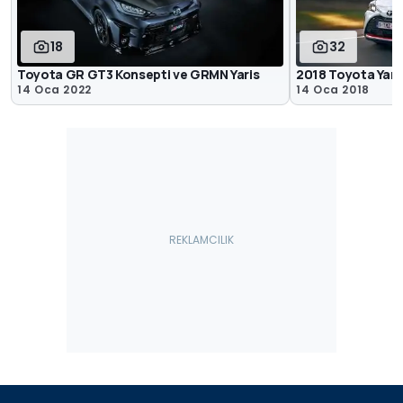
18
32
Toyota GR GT3 Konsepti ve GRMN Yaris
2018 Toyota Yar
14 Oca 2022
14 Oca 2018