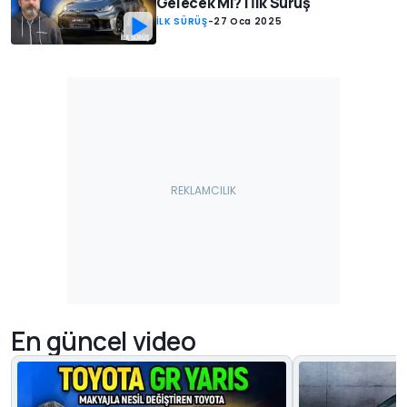
Gelecek Mi? | İlk Sürüş
İLK SÜRÜŞ
-
27 Oca 2025
En güncel video