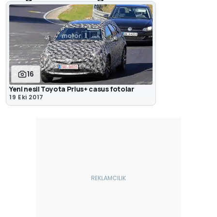
16
Yeni nesil Toyota Prius+ casus fotolar
19 Eki 2017