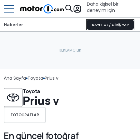
Daha kişisel bir
deneyim için
Haberler
KAYIT OL / GİRİŞ YAP
Ana Sayfa
Toyota
Prius v
Toyota
Prius v
FOTOĞRAFLAR
En güncel fotoğraf