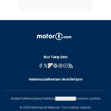
Bizi Takip Edin
Hakkımızda
Reklam Verin
İletişim
Gizlilik Politikası
Çerez Politikası
Çerez Ayarları
Kullanım Şartları
© 2026 Motorsport Network. Tüm hakları saklıdır.