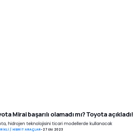
ota Mirai başarılı olamadı mı? Toyota açıkladı!
ta, hidrojen teknolojisini ticari modellerde kullanacak
RİKLİ / HİBRİT ARAÇLAR
-
27 Eki 2023