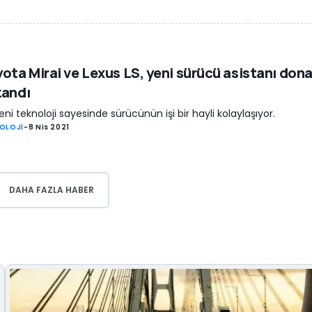
ota Mirai ve Lexus LS, yeni sürücü asistanı don
zandı
eni teknoloji sayesinde sürücünün işi bir hayli kolaylaşıyor.
OLOJİ
-
8 Nis 2021
DAHA FAZLA HABER