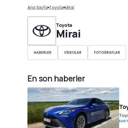
Ana Sayfa
Toyota
Mirai
Toyota
Mirai
HABERLER
VIDEOLAR
FOTOĞRAFLAR
En son haberler
Toy
Toyo
ELEKT