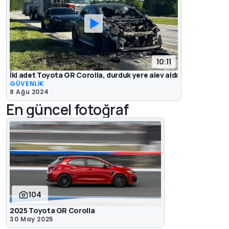
10:11
İki adet Toyota GR Corolla, durduk yere alev aldı
GÜVENLİK
8 Ağu 2024
En güncel fotoğraf
104
2025 Toyota GR Corolla
30 May 2025