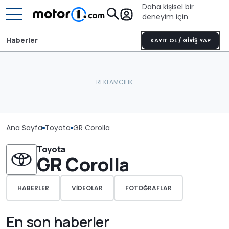
Daha kişisel bir
deneyim için
Haberler
KAYIT OL / GİRİŞ YAP
Ana Sayfa
Toyota
GR Corolla
Toyota
GR Corolla
HABERLER
VIDEOLAR
FOTOĞRAFLAR
En son haberler