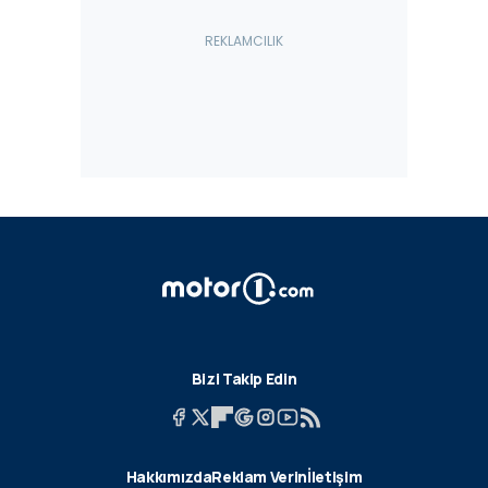
Bizi Takip Edin
Hakkımızda
Reklam Verin
İletişim