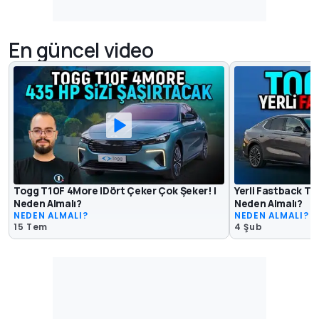
En güncel video
Togg T10F 4More |Dört Çeker Çok Şeker! |
Yerli Fastback Te
Neden Almalı?
Neden Almalı?
NEDEN ALMALI?
NEDEN ALMALI?
15 Tem
4 Şub