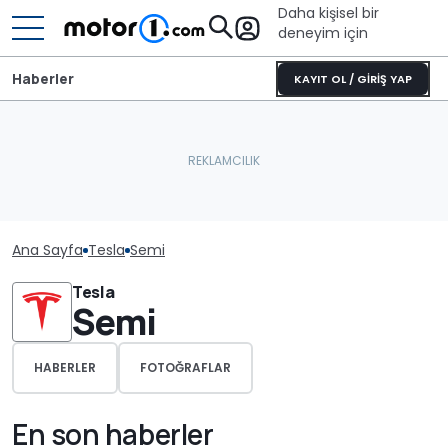
Daha kişisel bir
deneyim için
Haberler
KAYIT OL / GİRİŞ YAP
Ana Sayfa
Tesla
Semi
Tesla
Semi
HABERLER
FOTOĞRAFLAR
En son haberler