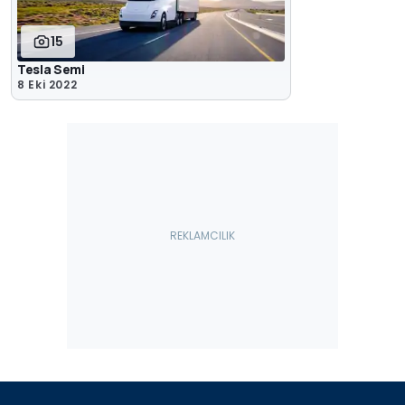
15
Tesla Semi
8 Eki 2022