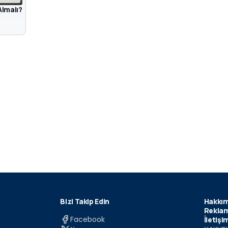
Almalı?
Bizi Takip Edin
Hakkım
Reklam
Facebook
İletişi