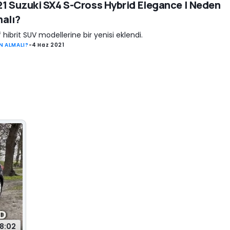
1 Suzuki SX4 S-Cross Hybrid Elegance | Neden
alı?
f hibrit SUV modellerine bir yenisi eklendi.
N ALMALI?
-
4 Haz 2021
18:02