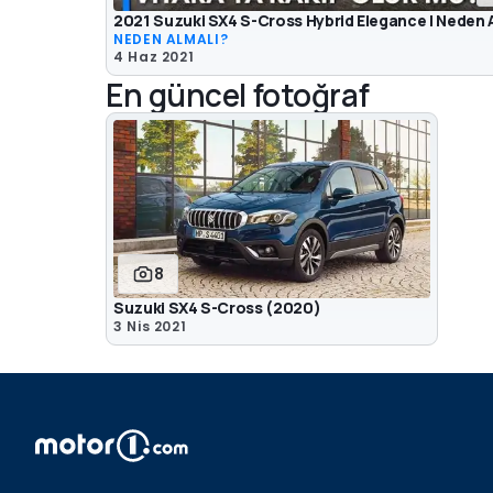
2021 Suzuki SX4 S-Cross Hybrid Elegance | Neden 
NEDEN ALMALI?
4 Haz 2021
En güncel fotoğraf
8
Suzuki SX4 S-Cross (2020)
3 Nis 2021