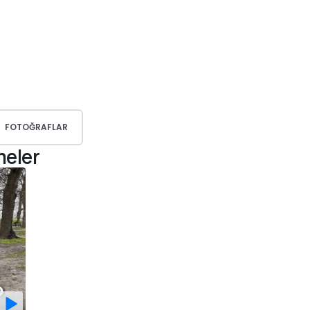
FOTOĞRAFLAR
meler