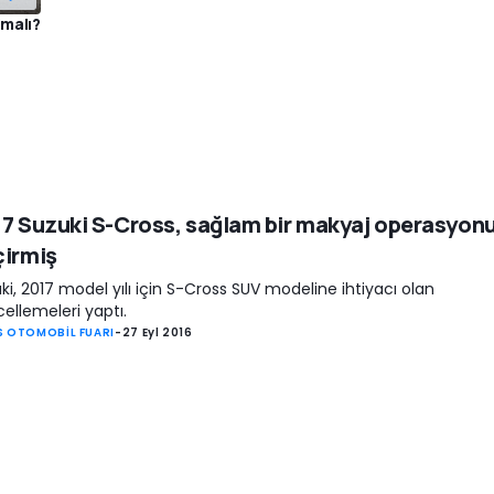
lmalı?
7 Suzuki S-Cross, sağlam bir makyaj operasyon
çirmiş
ki, 2017 model yılı için S-Cross SUV modeline ihtiyacı olan
ellemeleri yaptı.
S OTOMOBİL FUARI
-
27 Eyl 2016