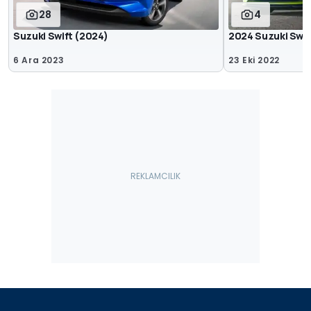
28
4
Suzuki Swift (2024)
2024 Suzuki Swift
6 Ara 2023
23 Eki 2022