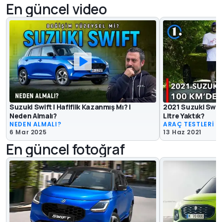
En güncel video
Suzuki Swift | Hafiflik Kazanmış Mı? |
2021 Suzuki Swift
Neden Almalı?
Litre Yaktık?
NEDEN ALMALI?
ARAÇ TESTLERİ
6 Mar 2025
13 Haz 2021
En güncel fotoğraf