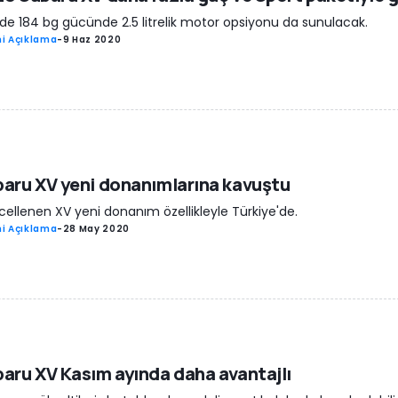
de 184 bg gücünde 2.5 litrelik motor opsiyonu da sunulacak.
i Açıklama
-
9 Haz 2020
aru XV yeni donanımlarına kavuştu
ellenen XV yeni donanım özellikleyle Türkiye'de.
i Açıklama
-
28 May 2020
aru XV Kasım ayında daha avantajlı