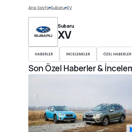
Ana Sayfa
Subaru
XV
Subaru
XV
HABERLER
INCELEMELER
ÖZEL HABERLER
Son Özel Haberler & İncele