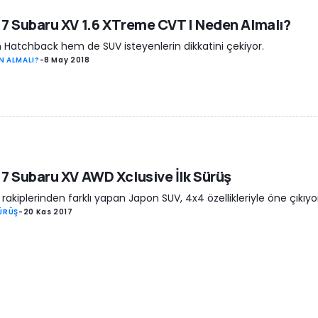
7 Subaru XV 1.6 XTreme CVT | Neden Almalı?
Hatchback hem de SUV isteyenlerin dikkatini çekiyor.
N ALMALI?
-
8 May 2018
7 Subaru XV AWD Xclusive İlk Sürüş
ri rakiplerinden farklı yapan Japon SUV, 4x4 özellikleriyle öne çıkıyo
SÜRÜŞ
-
20 Kas 2017