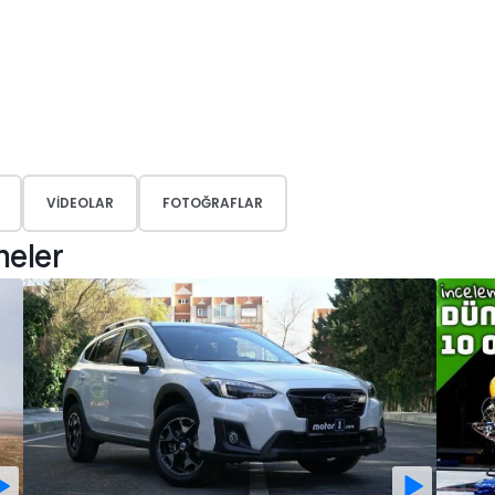
VIDEOLAR
FOTOĞRAFLAR
meler