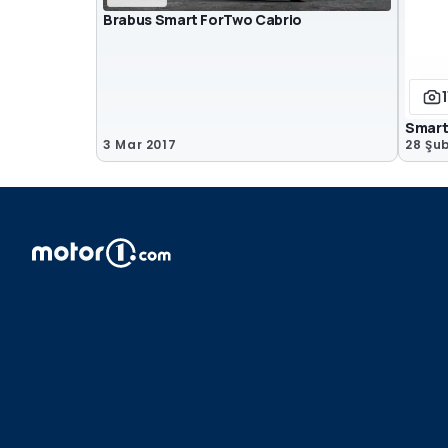
Brabus Smart ForTwo Cabrio
1
Smart
3 Mar 2017
28 Şu