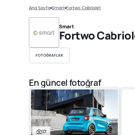
Ana Sayfa
Smart
Fortwo Cabriolet
Smart
Fortwo Cabriol
FOTOĞRAFLAR
En güncel fotoğraf
17