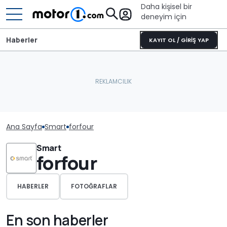
Daha kişisel bir
deneyim için
Haberler
KAYIT OL / GİRİŞ YAP
Ana Sayfa
Smart
forfour
Smart
forfour
HABERLER
FOTOĞRAFLAR
En son haberler