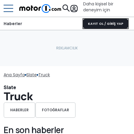
Daha kişisel bir
deneyim için
Haberler
KAYIT OL / GİRİŞ YAP
Ana Sayfa
Slate
Truck
Slate
Truck
HABERLER
FOTOĞRAFLAR
En son haberler