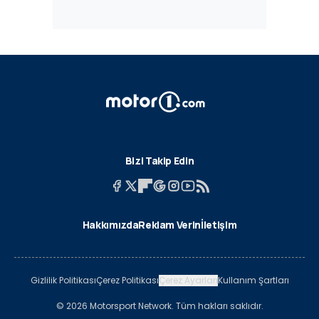
Bizi Takip Edin
Hakkımızda
Reklam Verin
İletişim
Gizlilik Politikası
Çerez Politikası
Çerez Ayarları
Kullanım Şartları
© 2026 Motorsport Network. Tüm hakları saklıdır.