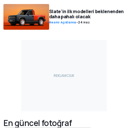
Slate'in ilk modelleri beklenenden
daha pahalı olacak
Resmi Açıklama
-
24 Haz
En güncel fotoğraf