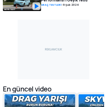
Performans! | Geyik Testi
ARAÇ TESTLERİ
-
9 Şub 2024
En güncel video