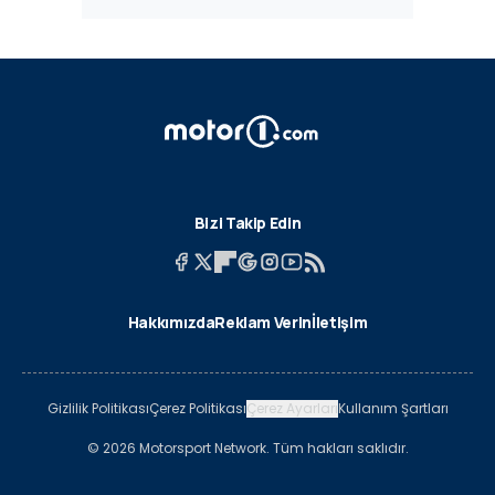
Bizi Takip Edin
Hakkımızda
Reklam Verin
İletişim
Gizlilik Politikası
Çerez Politikası
Çerez Ayarları
Kullanım Şartları
© 2026 Motorsport Network. Tüm hakları saklıdır.