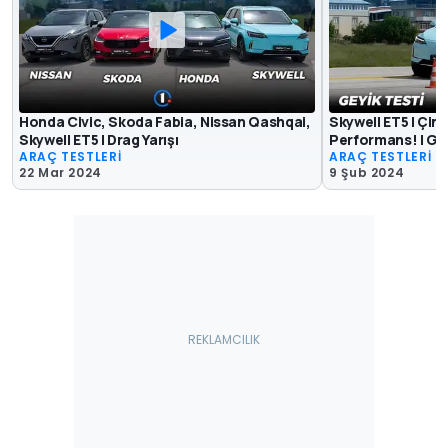
Honda Civic, Skoda Fabia, Nissan Qashqai,
Skywell ET5 | Çinli
Skywell ET5 | Drag Yarışı
Performans! | Gey
ARAÇ TESTLERİ
ARAÇ TESTLERİ
22 Mar 2024
9 Şub 2024