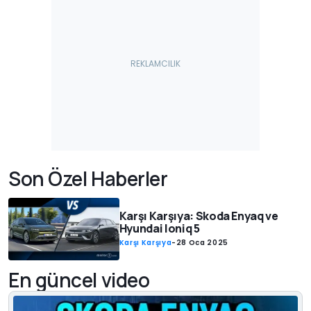
Son Özel Haberler
Karşı Karşıya: Skoda Enyaq ve
Hyundai Ioniq 5
Karşı Karşıya
-
28 Oca 2025
En güncel video