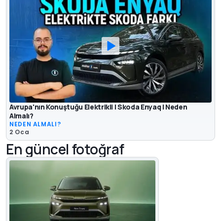
Avrupa'nın Konuştuğu Elektrikli | Skoda Enyaq | Neden
Almalı?
NEDEN ALMALI?
2 Oca
En güncel fotoğraf