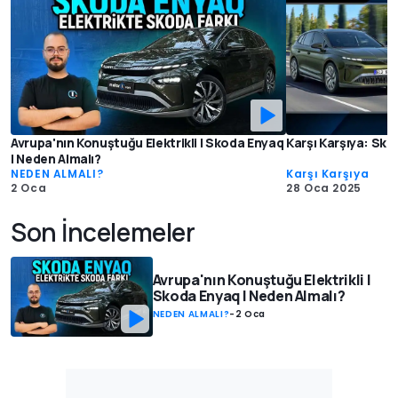
Avrupa'nın Konuştuğu Elektrikli | Skoda Enyaq
Karşı Karşıya: Sko
| Neden Almalı?
NEDEN ALMALI?
Karşı Karşıya
2 Oca
28 Oca 2025
Son İncelemeler
Avrupa'nın Konuştuğu Elektrikli |
Skoda Enyaq | Neden Almalı?
NEDEN ALMALI?
-
2 Oca