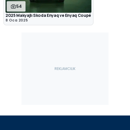
54
2025 Makyajlı Skoda Enyaq ve Enyaq Coupé
8 Oca 2025