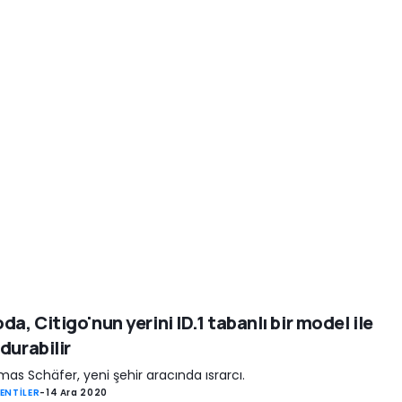
da, Citigo'nun yerini ID.1 tabanlı bir model ile
durabilir
as Schäfer, yeni şehir aracında ısrarcı.
ENTİLER
-
14 Ara 2020