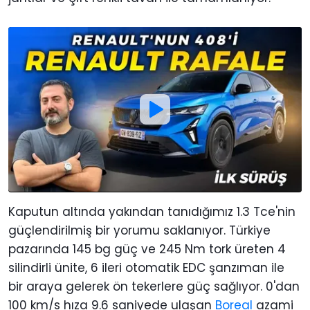
Kaputun altında yakından tanıdığımız 1.3 Tce'nin
güçlendirilmiş bir yorumu saklanıyor. Türkiye
pazarında 145 bg güç ve 245 Nm tork üreten 4
silindirli ünite, 6 ileri otomatik EDC şanzıman ile
bir araya gelerek ön tekerlere güç sağlıyor. 0'dan
100 km/s hıza 9.6 saniyede ulaşan
Boreal
azami