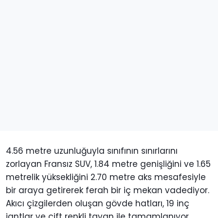
4.56 metre uzunluğuyla sınıfının sınırlarını
zorlayan Fransız SUV, 1.84 metre genişliğini ve 1.65
metrelik yüksekliğini 2.70 metre aks mesafesiyle
bir araya getirerek ferah bir iç mekan vadediyor.
Akıcı çizgilerden oluşan gövde hatları, 19 inç
jantlar ve çift renkli tavan ile tamamlanıyor.