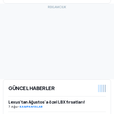
GÜNCEL HABERLER
Lexus'tan Ağustos'a özel LBX fırsatları!
7 Ağu
-
KAMPANYALAR