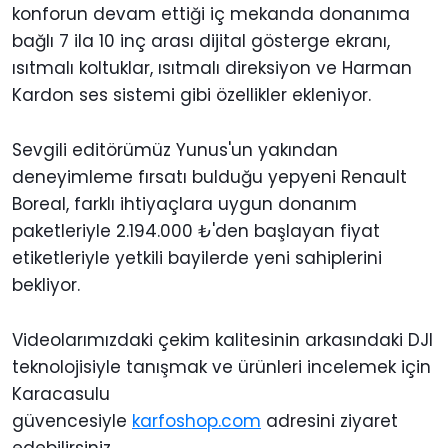
konforun devam ettiği iç mekanda donanıma
bağlı 7 ila 10 inç arası dijital gösterge ekranı,
ısıtmalı koltuklar, ısıtmalı direksiyon ve Harman
Kardon ses sistemi gibi özellikler ekleniyor.
Sevgili editörümüz Yunus'un yakından
deneyimleme fırsatı bulduğu yepyeni Renault
Boreal, farklı ihtiyaçlara uygun donanım
paketleriyle 2.194.000 ₺'den başlayan fiyat
etiketleriyle yetkili bayilerde yeni sahiplerini
bekliyor.
Videolarımızdaki çekim kalitesinin arkasındaki DJI
teknolojisiyle tanışmak ve ürünleri incelemek için
Karacasulu
güvencesiyle
karfoshop.com
adresini ziyaret
edebilirsiniz.