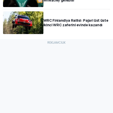
Wheatley gelebilir
WRC Finlandiya Rallisi: Pajari üst üste
ikinci WRC zaferini evinde kazandı