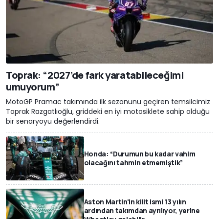
Toprak: “2027’de fark yaratabileceğimi
umuyorum”
MotoGP Pramac takımında ilk sezonunu geçiren temsilcimiz
Toprak Razgatlıoğlu, griddeki en iyi motosiklete sahip olduğu
bir senaryoyu değerlendirdi.
Honda: “Durumun bu kadar vahim
olacağını tahmin etmemiştik”
Aston Martin'in kilit ismi 13 yılın
ardından takımdan ayrılıyor, yerine