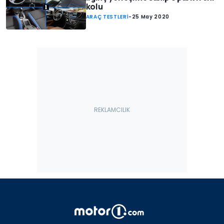
kolu
ARAÇ TESTLERİ
-
25 May 2020