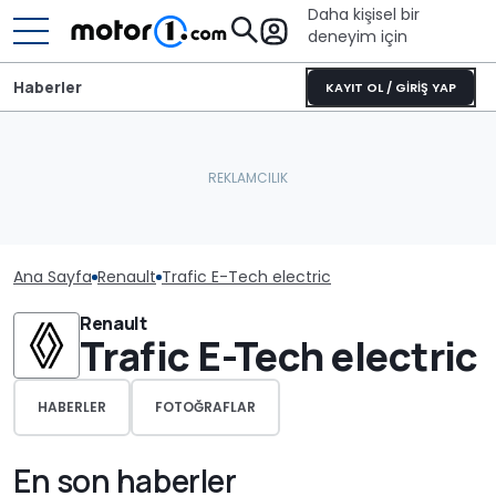
Daha kişisel bir
deneyim için
Haberler
KAYIT OL / GİRİŞ YAP
Ana Sayfa
Renault
Trafic E-Tech electric
Renault
Trafic E-Tech electric
HABERLER
FOTOĞRAFLAR
En son haberler