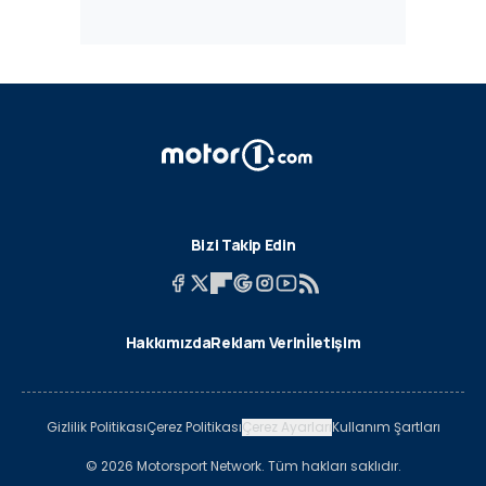
Bizi Takip Edin
Hakkımızda
Reklam Verin
İletişim
Gizlilik Politikası
Çerez Politikası
Çerez Ayarları
Kullanım Şartları
© 2026 Motorsport Network. Tüm hakları saklıdır.