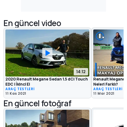
En güncel video
14:12
2020 Renault Megane Sedan 1.5 dCi Touch
Renault Megane S
EDC | İkinci El
Neleri Farklı?
ARAÇ TESTLERİ
ARAÇ TESTLERİ
11 Kas 2021
11 Mar 2021
En güncel fotoğraf