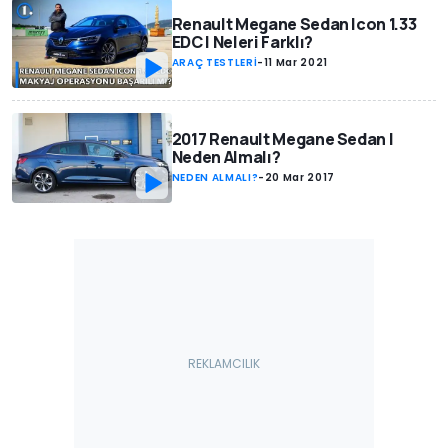
Renault Megane Sedan Icon 1.33
EDC | Neleri Farklı?
ARAÇ TESTLERİ
-
11 Mar 2021
2017 Renault Megane Sedan |
Neden Almalı?
NEDEN ALMALI?
-
20 Mar 2017