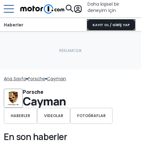
Daha kişisel bir
deneyim için
Haberler
KAYIT OL / GİRİŞ YAP
Ana Sayfa
Porsche
Cayman
Porsche
Cayman
HABERLER
VIDEOLAR
FOTOĞRAFLAR
En son haberler