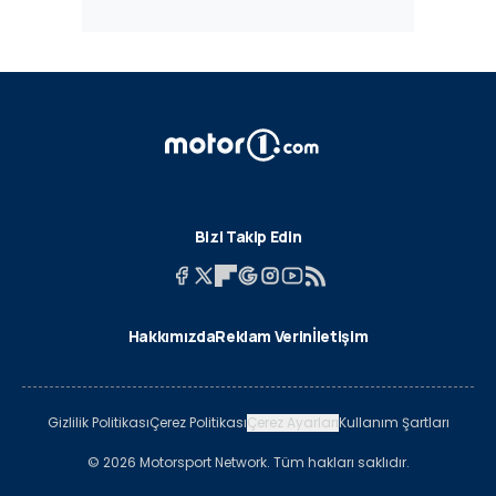
Bizi Takip Edin
Hakkımızda
Reklam Verin
İletişim
Gizlilik Politikası
Çerez Politikası
Çerez Ayarları
Kullanım Şartları
© 2026 Motorsport Network. Tüm hakları saklıdır.