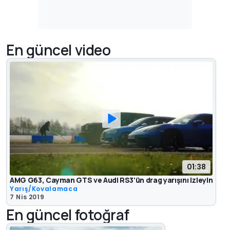
En güncel video
01:38
AMG G63, Cayman GTS ve Audi RS3'ün drag yarışını izleyin
Yarış/Kovalamaca
7 Nis 2019
En güncel fotoğraf