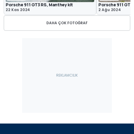
Porsche 911 GT3 RS, Manthey kit
Porsche 911 GT3 R
22 Kas 2024
2 Ağu 2024
DAHA ÇOK FOTOĞRAF