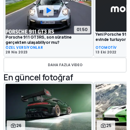
01:50
Yeni Porsche 911
Porsche 911 GT3RS, son süratine
evinde turluyor
gerçekten ulaşabiliyor mu?
ÖZEL VERSİYONLAR
OTOMOTİV
28 Nis 2023
13 Eki 2022
DAHA FAZLA VIDEO
En güncel fotoğraf
26
25