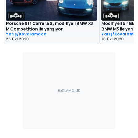
Porsche 911 Carrera S, modifiyeli BMW X3
Modifiyeli bir BM
M Competition ile yarışıyor
BMW M3 ile yarışı
Yarış/Kovalamaca
Yarış/Kovalama
25 Eki 2020
18 Eki 2020