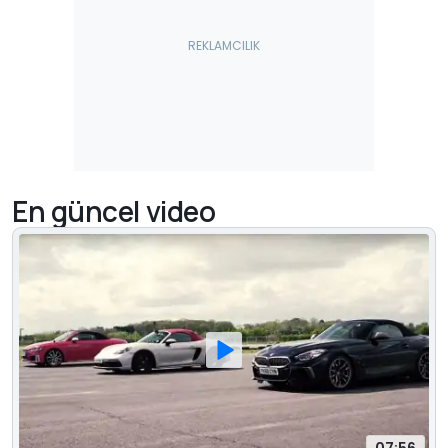
En güncel video
07:56