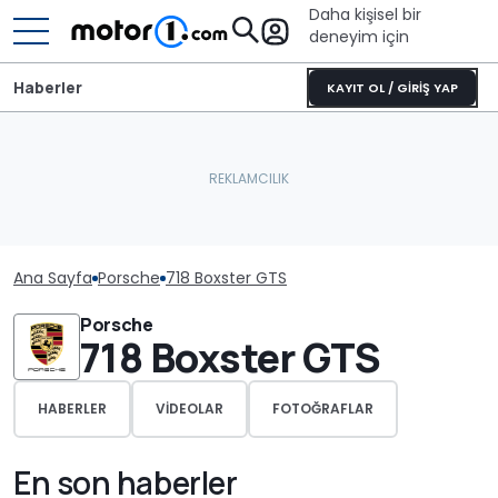
Daha kişisel bir
deneyim için
Haberler
KAYIT OL / GİRİŞ YAP
Ana Sayfa
Porsche
718 Boxster GTS
Porsche
718 Boxster GTS
HABERLER
VIDEOLAR
FOTOĞRAFLAR
En son haberler