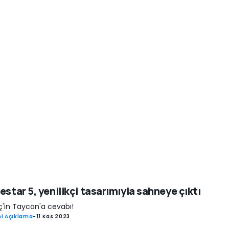
estar 5, yenilikçi tasarımıyla sahneye çıktı
ç'in Taycan'a cevabı!
i Açıklama
-
11 Kas 2023