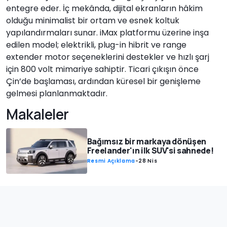
entegre eder. İç mekânda, dijital ekranların hâkim
olduğu minimalist bir ortam ve esnek koltuk
yapılandırmaları sunar. iMax platformu üzerine inşa
edilen model; elektrikli, plug-in hibrit ve range
extender motor seçeneklerini destekler ve hızlı şarj
için 800 volt mimariye sahiptir. Ticari çıkışın önce
Çin’de başlaması, ardından küresel bir genişleme
gelmesi planlanmaktadır.
Makaleler
Bağımsız bir markaya dönüşen
Freelander'ın ilk SUV'si sahnede!
Resmi Açıklama
-
28 Nis