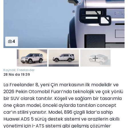
4
:
Kaynak
Freelander
28 Nis
da
19:39
La Freelander 8, yeni Çin markasının ilk modelidir ve
2026 Pekin Otomobil Fuarı’nda teknolojik ve çok yönlü
bir SUV olarak tanıtılır. Köşeli ve sağlam bir tasarımla
öne çıkan model, önceki aylarda tanıtılan concept
car’ın stilini yansıtır. Model, 896 çizgili lidar’a sahip
Huawei ADS 5 sürüş destek sistemi ve arazilerin akıllı
yönetimi için i-ATS sistemi gibi gelişmiş çözümler