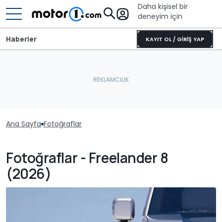
Daha kişisel bir
deneyim için
Haberler
KAYIT OL / GİRİŞ YAP
Ana Sayfa
Fotoğraflar
Fotoğraflar - Freelander 8
(2026)