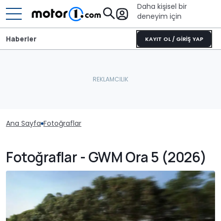
Daha kişisel bir
deneyim için
Haberler
KAYIT OL / GİRİŞ YAP
Ana Sayfa
Fotoğraflar
Fotoğraflar - GWM Ora 5 (2026)