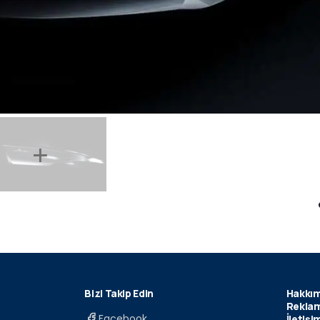
Bizi Takip Edin
Hakkım
Reklam
Facebook
İletişi