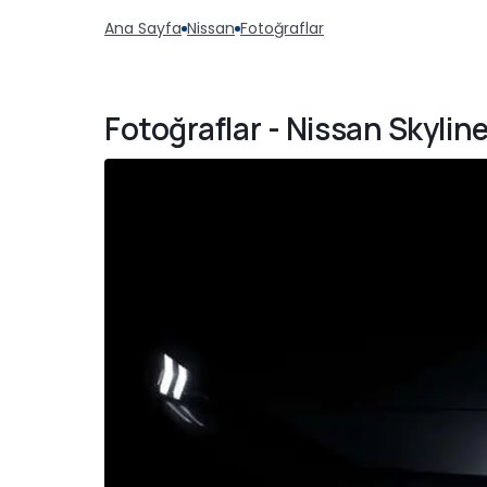
Ana Sayfa
Nissan
Fotoğraflar
Fotoğraflar - Nissan Skyline