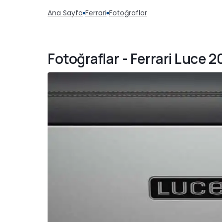
Ana Sayfa
Ferrari
Fotoğraflar
Fotoğraflar - Ferrari Luce 