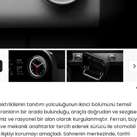
lektriklisinin tanıtım yolculuğunun ikinci bölümünü temsil
 ekranların bir arada bulunduğu, araçla doğrudan ve sezgise
iz ve rasyonel bir alan olarak kurgulanmıştır. Ferrari, bü
 ve mekanik anahtarlar tercih ederek sürücü ile otomobil
 ilişkiyi korumayı amaçladı. Sahnenin merkezinde, tarihî