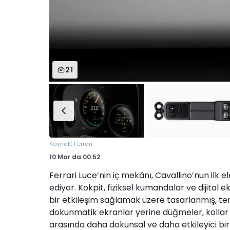
21
:
Kaynak
Ferrari
10 Mar
da
00:52
Ferrari Luce’nin iç mekânı, Cavallino’nun ilk e
ediyor. Kokpit, fiziksel kumandalar ve dijital
bir etkileşim sağlamak üzere tasarlanmış, tem
dokunmatik ekranlar yerine düğmeler, kollar
arasında daha dokunsal ve daha etkileyici bir