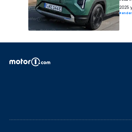
2025 y
Render