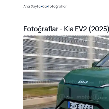
Ana Sayfa
Kia
Fotoğraflar
Fotoğraflar - Kia EV2 (202