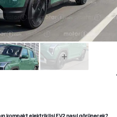
nın kompakt elektriklisi EV2 nasıl görünecek?