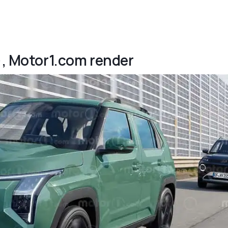
5), Motor1.com render