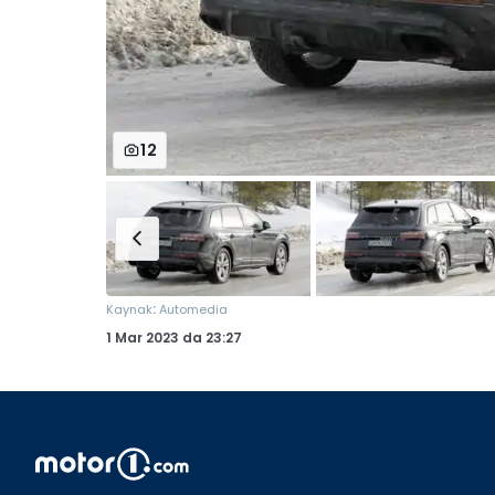
12
:
Kaynak
Automedia
1 Mar 2023
da
23:27