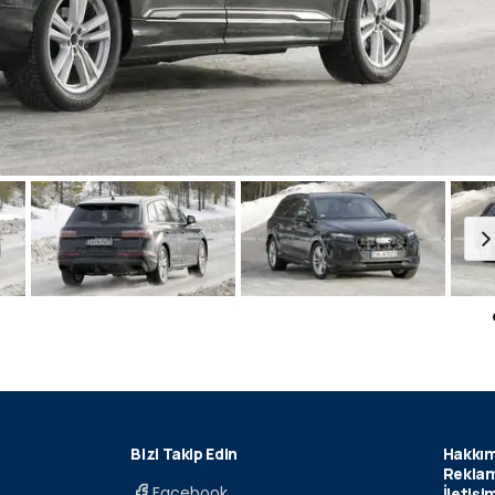
Bizi Takip Edin
Hakkım
Reklam
Facebook
İletişi