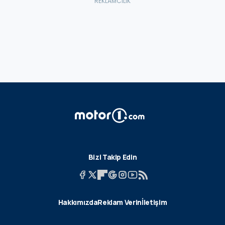
Bizi Takip Edin
Hakkımızda
Reklam Verin
İletişim