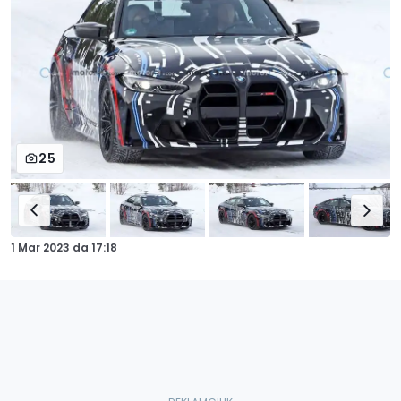
25
1 Mar 2023
da
17:18