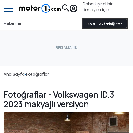
Daha kişisel bir
deneyim için
Haberler
KAYIT OL / GİRİŞ YAP
Ana Sayfa
Fotoğraflar
Fotoğraflar - Volkswagen ID.3
2023 makyajlı versiyon