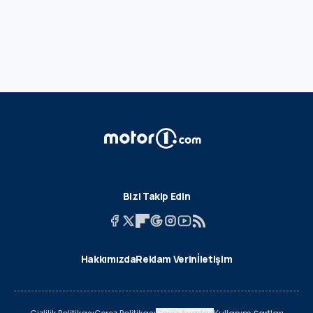
Bizi Takip Edin
Hakkımızda
Reklam Verin
İletişim