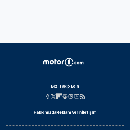
Bizi Takip Edin
Hakkımızda
Reklam Verin
İletişim