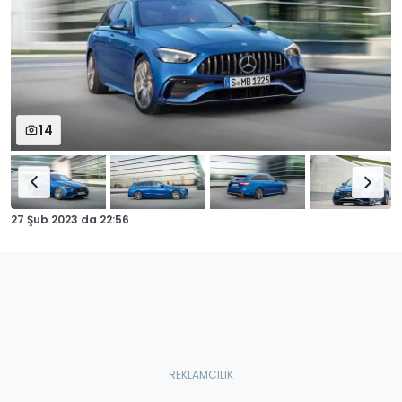
14
27 Şub 2023
da
22:56