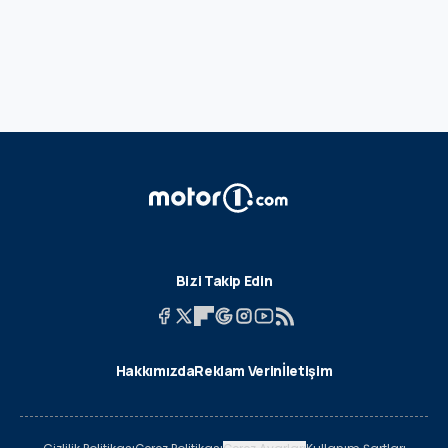
Bizi Takip Edin
Hakkımızda
Reklam Verin
İletişim