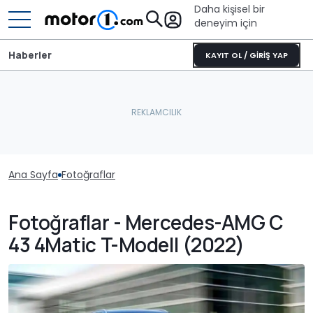
Daha kişisel bir
deneyim için
Haberler
KAYIT OL / GİRİŞ YAP
Ana Sayfa
Fotoğraflar
Fotoğraflar - Mercedes-AMG C
43 4Matic T-Modell (2022)