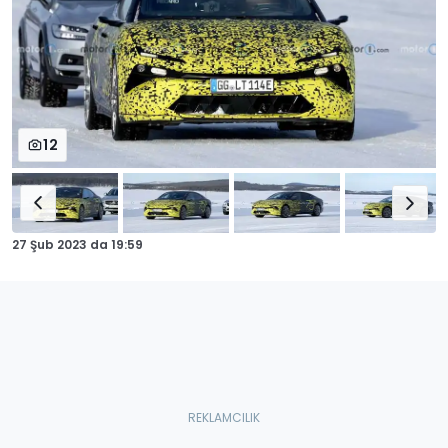
12
27 Şub 2023
da
19:59