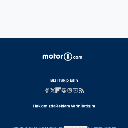
Bizi Takip Edin
Hakkımızda
Reklam Verin
İletişim