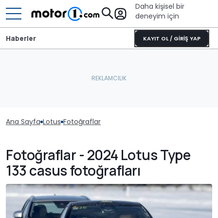
Daha kişisel bir
deneyim için
Haberler
KAYIT OL / GİRİŞ YAP
Ana Sayfa
Lotus
Fotoğraflar
Fotoğraflar - 2024 Lotus Type
133 casus fotoğrafları