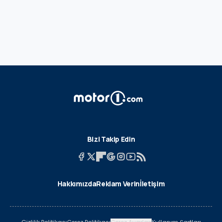
Bizi Takip Edin
Hakkımızda
Reklam Verin
İletişim