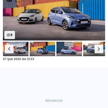
8
27 Şub 2023
da
12:33