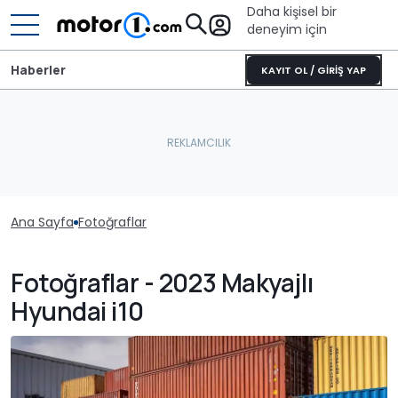
Daha kişisel bir
deneyim için
Haberler
KAYIT OL / GİRİŞ YAP
Ana Sayfa
Fotoğraflar
Fotoğraflar - 2023 Makyajlı
Hyundai i10