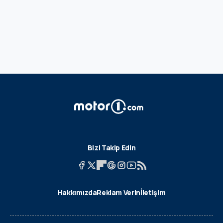
Bizi Takip Edin
Hakkımızda
Reklam Verin
İletişim