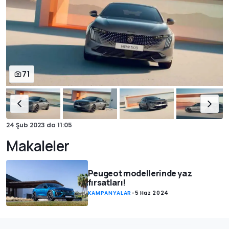
71
24 Şub 2023
da
11:05
Makaleler
Peugeot modellerinde yaz
fırsatları!
KAMPANYALAR
-
5 Haz 2024