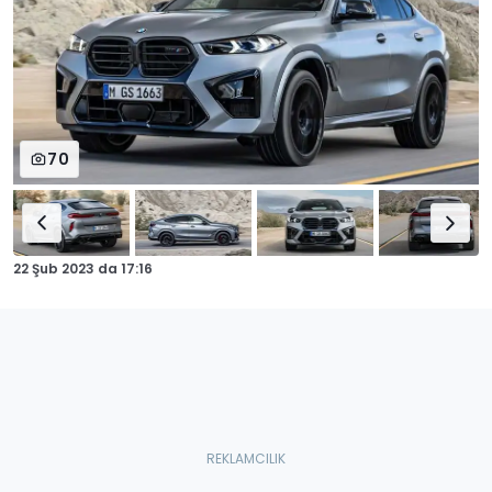
70
22 Şub 2023
da
17:16