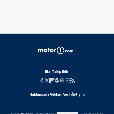
Bizi Takip Edin
Hakkımızda
Reklam Verin
İletişim