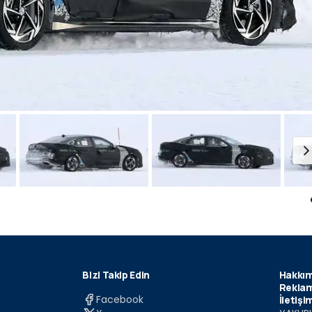
Bizi Takip Edin
Hakkım
Reklam
Facebook
İletişi