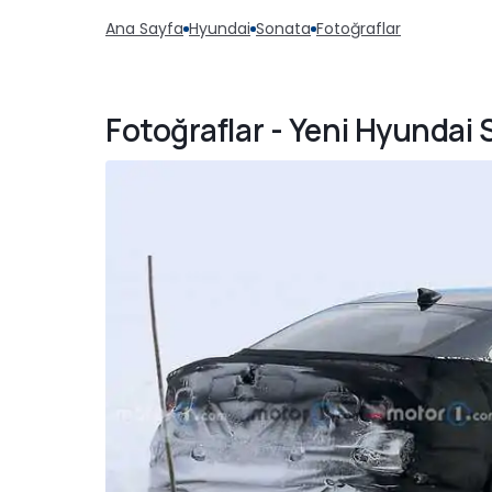
Ana Sayfa
Hyundai
Sonata
Fotoğraflar
Fotoğraflar - Yeni Hyundai