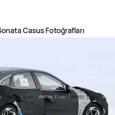
 Sonata Casus Fotoğrafları