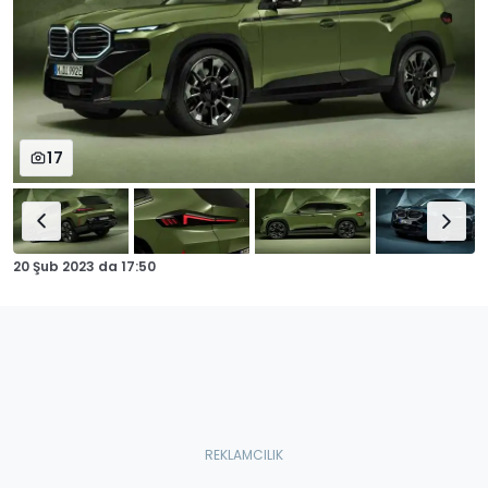
17
20 Şub 2023
da
17:50