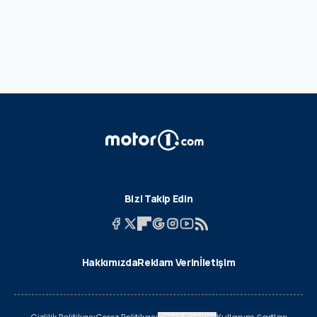
Bizi Takip Edin
Hakkımızda
Reklam Verin
İletişim