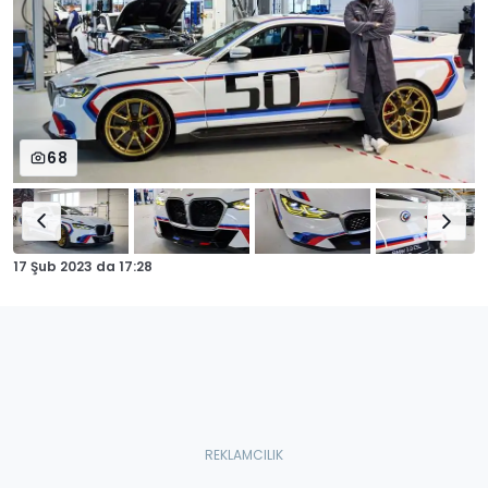
68
17 Şub 2023
da
17:28