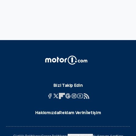
Bizi Takip Edin
Hakkımızda
Reklam Verin
İletişim