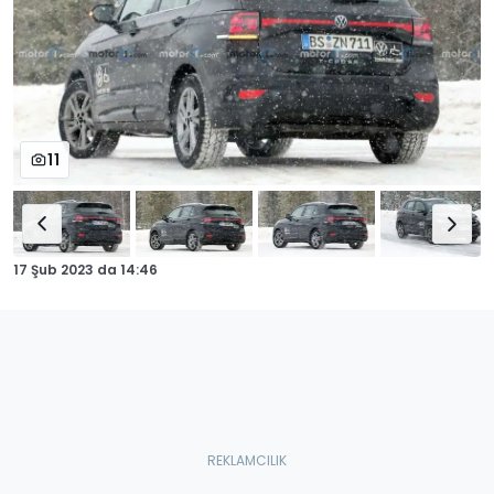
11
17 Şub 2023
da
14:46