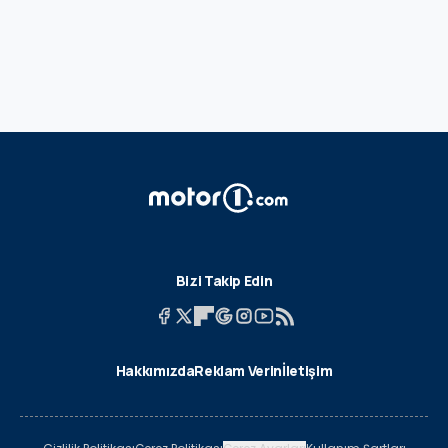
Bizi Takip Edin
Hakkımızda
Reklam Verin
İletişim