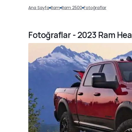
Ana Sayfa
Ram
Ram 2500
Fotoğraflar
Fotoğraflar - 2023 Ram Hea