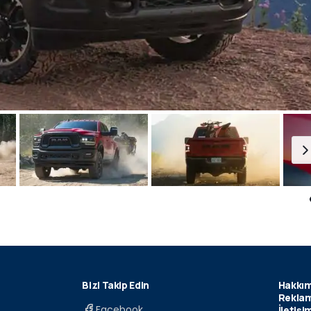
Bizi Takip Edin
Hakkım
Reklam
Facebook
İletişi