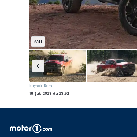
11
:
Kaynak
Ram
16 Şub 2023
da
23:52