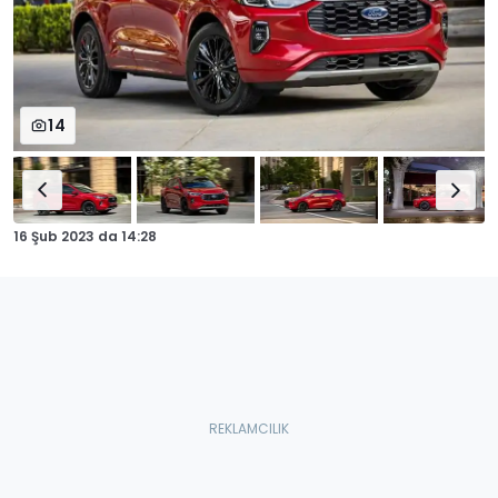
14
16 Şub 2023
da
14:28