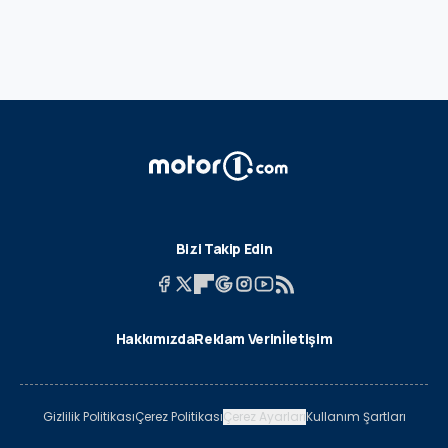
Bizi Takip Edin
Hakkımızda
Reklam Verin
İletişim
Gizlilik Politikası
Çerez Politikası
Çerez Ayarları
Kullanım Şartları