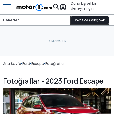
Daha kişisel bir
deneyim için
Haberler
KAYIT OL / GİRİŞ YAP
Ana Sayfa
Ford
Escape
Fotoğraflar
Fotoğraflar - 2023 Ford Escape