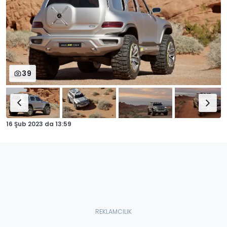
39
16 Şub 2023
da
13:59