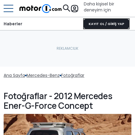
Daha kişisel bir
deneyim için
Haberler
KAYIT OL / GİRİŞ YAP
Ana Sayfa
Mercedes-Benz
Fotoğraflar
Fotoğraflar - 2012 Mercedes
Ener-G-Force Concept