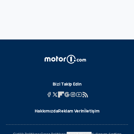
Bizi Takip Edin
Hakkımızda
Reklam Verin
İletişim