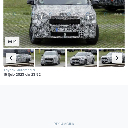
14
:
Kaynak
Automedia
15 Şub 2023
da
23:52