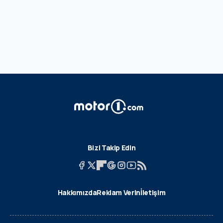
Bizi Takip Edin
Hakkımızda
Reklam Verin
İletişim