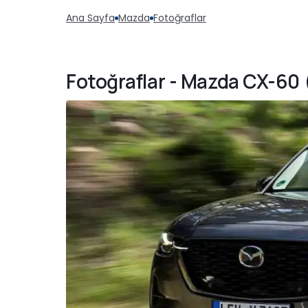
Ana Sayfa
Mazda
Fotoğraflar
Fotoğraflar - Mazda CX-60