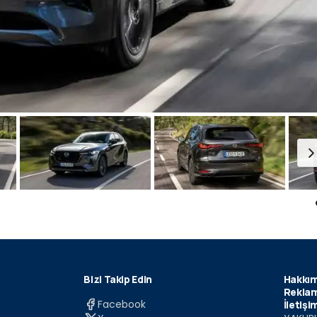
Bizi Takip Edin
Hakkım
Reklam
Facebook
İletişi