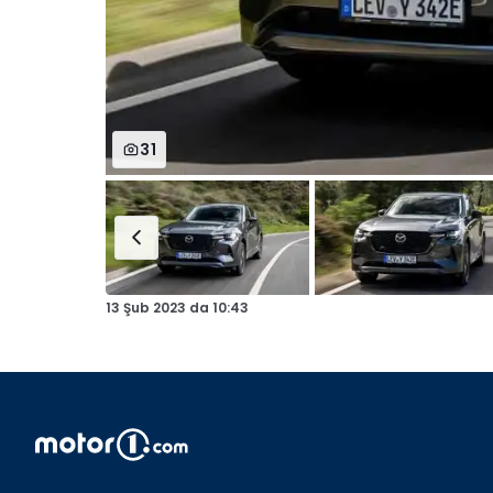
31
13 Şub 2023
da
10:43