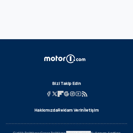
Bizi Takip Edin
Hakkımızda
Reklam Verin
İletişim