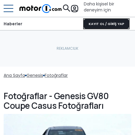
Daha kişisel bir
deneyim için
Haberler
KAYIT OL / GİRİŞ YAP
Ana Sayfa
Genesis
Fotoğraflar
Fotoğraflar - Genesis GV80
Coupe Casus Fotoğrafları