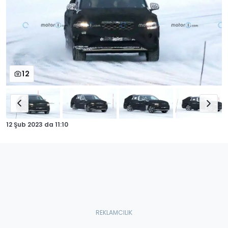
12
12 Şub 2023
da
11:10